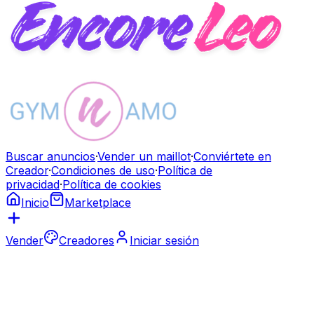
Buscar anuncios
·
Vender un maillot
·
Conviértete en
Creador
·
Condiciones de uso
·
Política de
privacidad
·
Política de cookies
Inicio
Marketplace
Vender
Creadores
Iniciar sesión