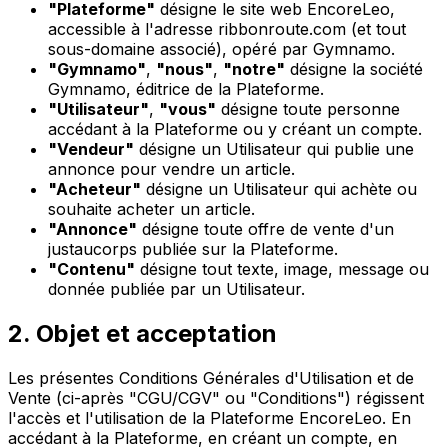
"Plateforme"
désigne le site web EncoreLeo,
accessible à l'adresse ribbonroute.com (et tout
sous-domaine associé), opéré par Gymnamo.
"Gymnamo"
,
"nous"
,
"notre"
désigne la société
Gymnamo, éditrice de la Plateforme.
"Utilisateur"
,
"vous"
désigne toute personne
accédant à la Plateforme ou y créant un compte.
"Vendeur"
désigne un Utilisateur qui publie une
annonce pour vendre un article.
"Acheteur"
désigne un Utilisateur qui achète ou
souhaite acheter un article.
"Annonce"
désigne toute offre de vente d'un
justaucorps publiée sur la Plateforme.
"Contenu"
désigne tout texte, image, message ou
donnée publiée par un Utilisateur.
2. Objet et acceptation
Les présentes Conditions Générales d'Utilisation et de
Vente (ci-après "CGU/CGV" ou "Conditions") régissent
l'accès et l'utilisation de la Plateforme EncoreLeo. En
accédant à la Plateforme, en créant un compte, en