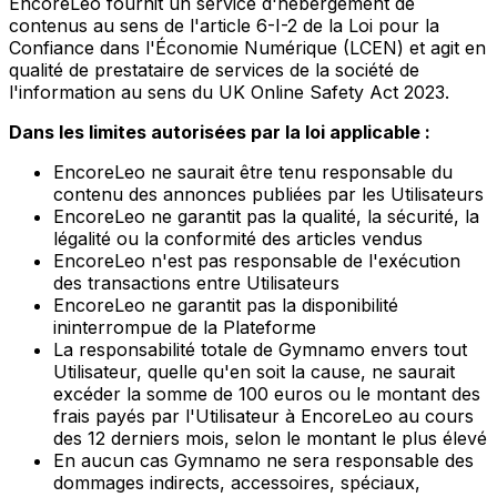
EncoreLeo fournit un service d'hébergement de
contenus au sens de l'article 6-I-2 de la Loi pour la
Confiance dans l'Économie Numérique (LCEN) et agit en
qualité de prestataire de services de la société de
l'information au sens du UK Online Safety Act 2023.
Dans les limites autorisées par la loi applicable :
EncoreLeo ne saurait être tenu responsable du
contenu des annonces publiées par les Utilisateurs
EncoreLeo ne garantit pas la qualité, la sécurité, la
légalité ou la conformité des articles vendus
EncoreLeo n'est pas responsable de l'exécution
des transactions entre Utilisateurs
EncoreLeo ne garantit pas la disponibilité
ininterrompue de la Plateforme
La responsabilité totale de Gymnamo envers tout
Utilisateur, quelle qu'en soit la cause, ne saurait
excéder la somme de 100 euros ou le montant des
frais payés par l'Utilisateur à EncoreLeo au cours
des 12 derniers mois, selon le montant le plus élevé
En aucun cas Gymnamo ne sera responsable des
dommages indirects, accessoires, spéciaux,