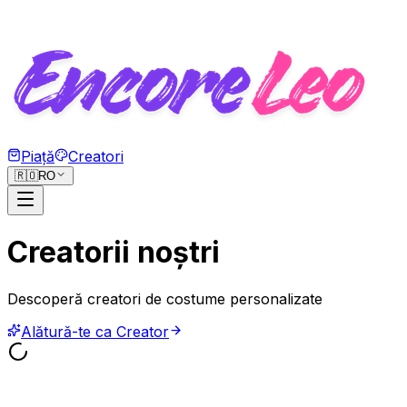
Piață
Creatori
🇷🇴
RO
Creatorii noștri
Descoperă creatori de costume personalizate
Alătură-te ca Creator