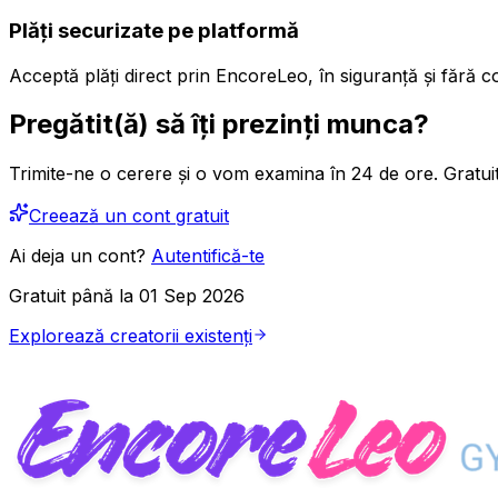
Plăți securizate pe platformă
Acceptă plăți direct prin EncoreLeo, în siguranță și fără co
Pregătit(ă) să îți prezinți munca?
Trimite-ne o cerere și o vom examina în 24 de ore. Gratuit
Creează un cont gratuit
Ai deja un cont?
Autentifică-te
Gratuit până la 01 Sep 2026
Explorează creatorii existenți