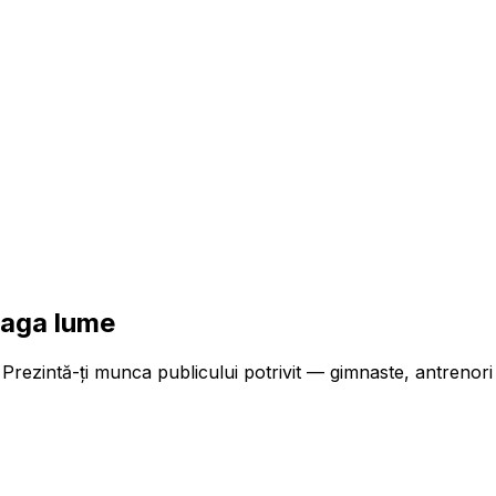
reaga lume
Prezintă-ți munca publicului potrivit — gimnaste, antrenori 