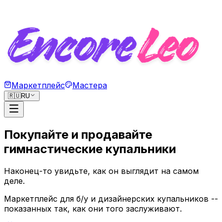
Маркетплейс
Мастера
🇷🇺
RU
Покупайте и продавайте
гимнастические купальники
Наконец-то увидьте, как
он выглядит на самом
деле.
Маркетплейс для б/у и дизайнерских купальников --
показанных так, как они того заслуживают.